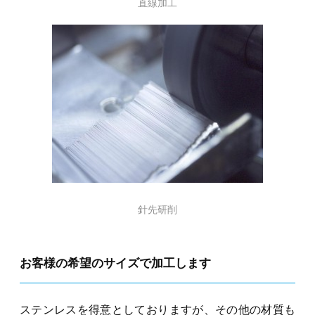
直線加工
針先研削
お客様の希望のサイズで加工します
ステンレスを得意としておりますが、その他の材質も