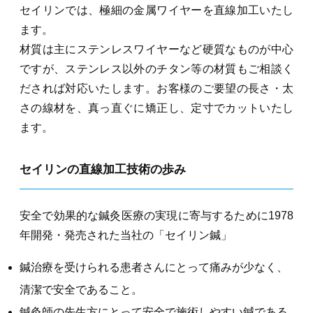
セイリンでは、極細の金属ワイヤーを直線加工いたし
ます。
材質は主にステンレスワイヤーなど硬質なものが中心
ですが、ステンレス以外のチタン等の材質もご相談く
だされば対応いたします。お客様のご要望の長さ・太
さの線材を、真っ直ぐに矯正し、定寸でカットいたし
ます。
セイリンの直線加工技術の歩み
安全で効果的な鍼灸医療の実現に寄与するために1978
年開発・発売された当社の「セイリン鍼」
鍼治療を受けられる患者さんにとって痛みが少なく、
清潔で安全であること。
鍼灸師の先生方にとって安全で施術しやすい鍼である