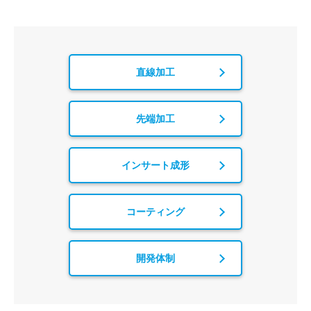
直線加工
先端加工
インサート成形
コーティング
開発体制