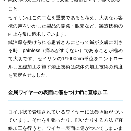
こと。
セイリンはこの二点を重要であると考え、大切なお客
様の声をいかした製品の開発・販売など、製造技術の
向上を常に追求しています。
鍼治療を受けられる患者さんにとって鍼が皮膚に刺さ
る時、painless（痛みがすくない）であることが極め
て大切です。セイリンの1/1000mm単位をコントロー
ルし直線加工を施す矯正技術は鍼体の加工技術の精度
を安定させました。
金属ワイヤーの表面に傷をつけずに直線加工
コイル状で管理されているワイヤーには巻き癖がつい
ています。それを引張ったり、叩いたりする方法で直
線加工を行うと、ワイヤー表面に傷がついてしまいま