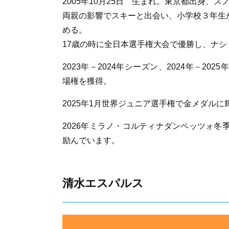
2005年10月25日 生まれ。東京都出身、
両親の影響でスキーと出会い、小学校３年生
める。
17歳の時に全日本選手権大会で優勝し、ナ
2023年－2024年シーズン、2024年－20
場権を獲得。
2025年1月世界ジュニア選手権で金メダルに
2026年ミラノ・コルティナダンペッツォ冬
励んでいます。
清水エスパルス