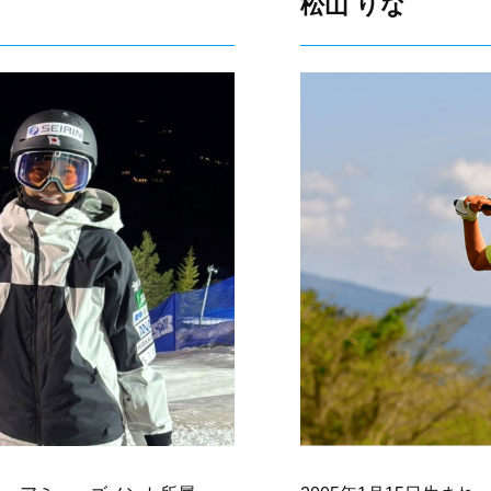
松山 りな