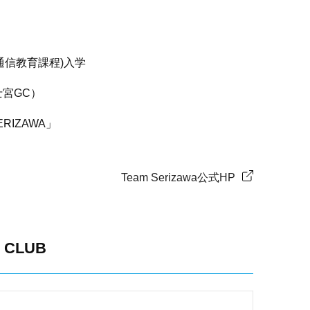
通信教育課程)入学
士宮GC）
RIZAWA」
Team Serizawa公式HP
 CLUB