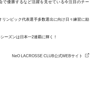
会で優勝するなど活躍を見せている今注目のチー
・オリンピック代表選手多数選出に向け日々練習に励
年シーズンは日本一2連覇に輝く！
NeO LACROSSE CLUB公式WEBサイト