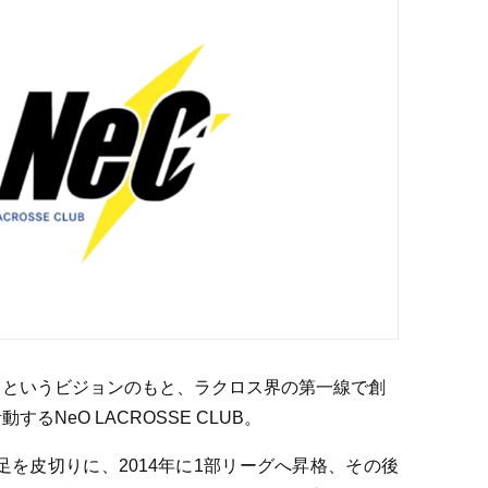
」というビジョンのもと、ラクロス界の第一線で創
るNeO LACROSSE CLUB。
発足を皮切りに、2014年に1部リーグへ昇格、その後