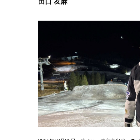
田口 友麻