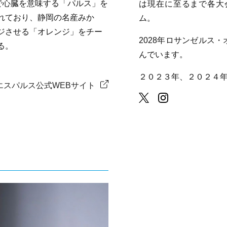
で心臓を意味する「パルス」を
は現在に至るまで各大
れており、静岡の名産みか
ム。
ジさせる「オレンジ」をチー
2028年ロサンゼルス
る。
んでいます。
２０２３年、２０２４
エスパルス公式WEBサイト