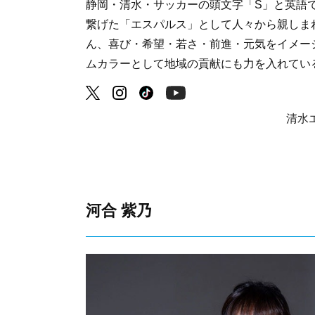
静岡・清水・サッカーの頭文字「S」と英語
繋げた「エスパルス」として人々から親しま
ん、喜び・希望・若さ・前進・元気をイメー
ムカラーとして地域の貢献にも力を入れてい
清水
河合 紫乃