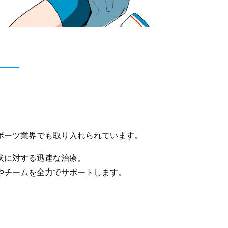
ポーツ業界でも取り入れられています。
状に対する迅速な治療。
やチームを全力でサポートします。