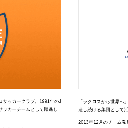
サッカークラブ。1991年のJ
「ラクロスから世界へ
サッカーチームとして躍進し
造し続ける集団として活動す
2013年12月のチーム