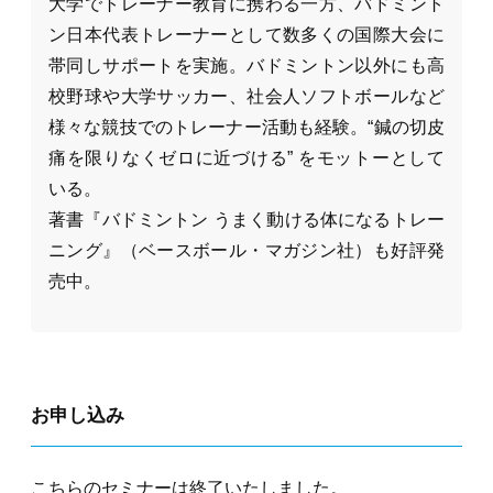
大学でトレーナー教育に携わる一方、バドミント
ン日本代表トレーナーとして数多くの国際大会に
帯同しサポートを実施。バドミントン以外にも高
校野球や大学サッカー、社会人ソフトボールなど
様々な競技でのトレーナー活動も経験。“鍼の切皮
痛を限りなくゼロに近づける” をモットーとして
いる。
著書『バドミントン うまく動ける体になるトレー
ニング』（ベースボール・マガジン社）も好評発
売中。
お申し込み
こちらの
セミナー
は終了いたしました。