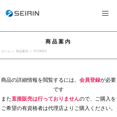
商品案内
ホーム
商品案内
PYONEX
商品の詳細情報を閲覧するには、
会員登録
が必要
です
また
直接販売は行っておりません
ので、ご購入を
ご希望の有資格者は代理店よりご購入ください。