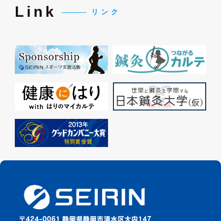
Link
リンク
〒424-0061 静岡県静岡市清水区大内147