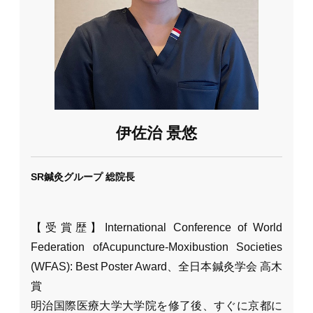
伊佐治 景悠
SR鍼灸グループ 総院長
【受賞歴】International Conference of World
Federation ofAcupuncture-Moxibustion Societies
(WFAS): Best Poster Award、全日本鍼灸学会 高木
賞
明治国際医療大学大学院を修了後、すぐに京都に