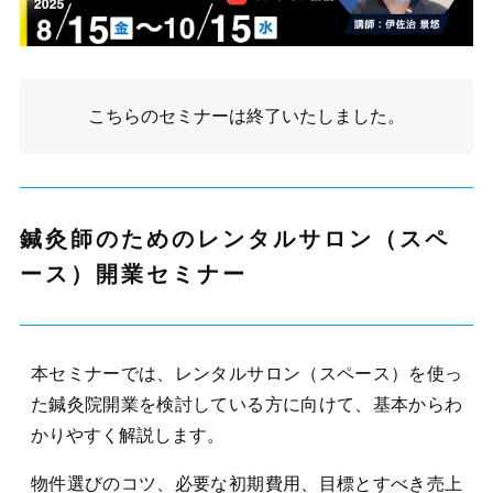
こちらの
セミナー
は終了いたしました。
鍼灸師のためのレンタルサロン（スペ
ース）開業セミナー
本セミナーでは、レンタルサロン（スペース）を使っ
た鍼灸院開業を検討している方に向けて、基本からわ
かりやすく解説します。
物件選びのコツ、必要な初期費用、目標とすべき売上