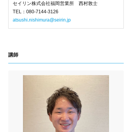
セイリン株式会社福岡営業所 西村敦士
TEL：080-7144-3126
atsushi.nishimura@seirin.jp
講師