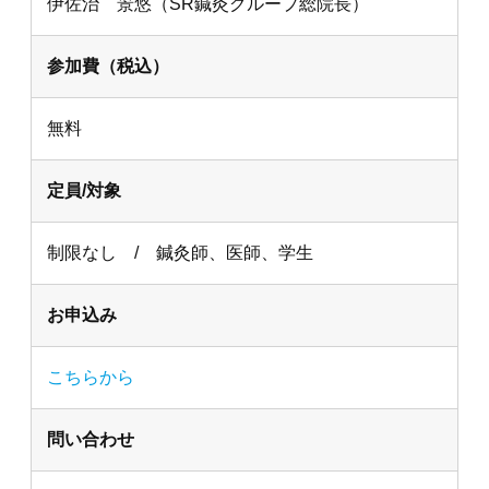
伊佐治 景悠（SR鍼灸グループ総院長）
参加費（税込）
無料
定員/対象
制限なし / 鍼灸師、医師、学生
お申込み
こちらから
問い合わせ