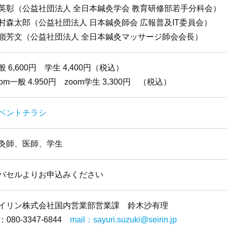
英彰（公益社団法人 全日本鍼灸学会 教育研修部若手分科会）
村森太郎（公益社団法人 日本鍼灸師会 広報普及IT委員会）
嶺芳文（公益社団法人 全日本鍼灸マッサージ師会会長）
般 6,600円 学生 4,400円（税込）
oom一般 4.950円 zoom学生 3,300円 （税込）
ベントチラシ
灸師、医師、学生
バセルよりお申込みください
イリン株式会社国内営業部営業課 鈴木沙有理
l：080-3347-6844
mail：sayuri.suzuki@seirin.jp