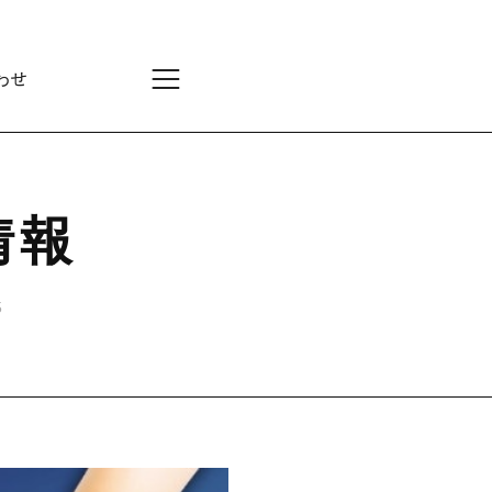
わせ
情報
5