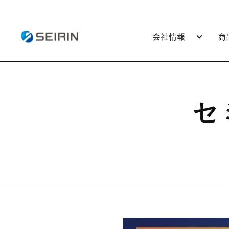
会社情報
商
セ