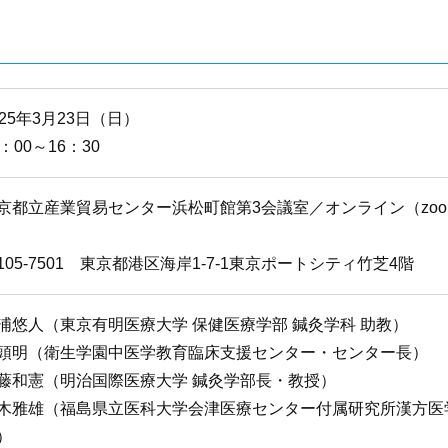
025年3月23日（日）
0：00～16：30
京都立産業貿易センター浜松町館第3会議室／オンライン（zoo
105-7501 東京都港区海岸1-7-1東京ポートシティ竹芝4階
浦悠人（東京有明医療大学 保健医療学部 鍼灸学科 助教）
頭明（衛生学園中医学教育臨床支援センター・センター長）
藤和憲（明治国際医療大学 鍼灸学部長・教授）
木雅雄（福島県立医科大学会津医療センター付属研究所漢方医
）