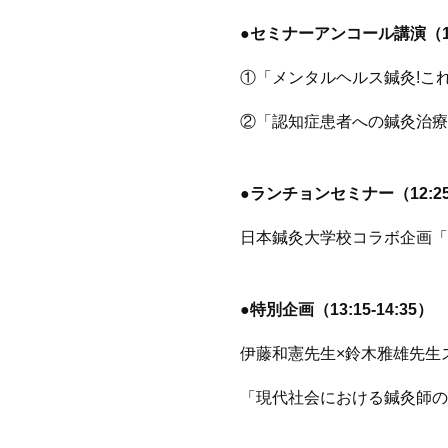
●セミナーアンコール講演（10:0
①「メンタルヘルス鍼灸!こ
②「認知症患者への鍼灸治
●ランチョンセミナー（12:25-
日本鍼灸大学校コラボ企画「
●特別企画（13:15-14:35）
伊藤和憲先生×鈴木雅雄先生
「現代社会における鍼灸師の