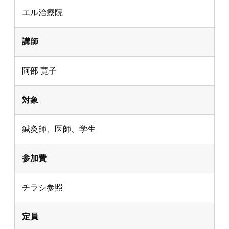
エル治療院
講師
阿部 寛子
対象
鍼灸師、医師、学生
参加費
チラシ参照
定員