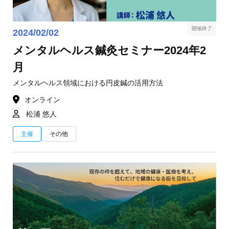
開催終了
2024/02/02
メンタルヘルス鍼灸セミナー2024年2
月
メンタルヘルス領域における円皮鍼の活用方法
オンライン
松浦 悠人
主催
その他