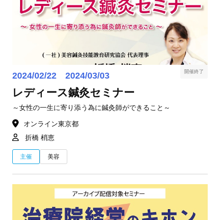
開催終了
2024/02/22 2024/03/03
レディース鍼灸セミナー
～女性の一生に寄り添う為に鍼灸師ができること～
オンライン
東京都
折橋 梢恵
主催
美容