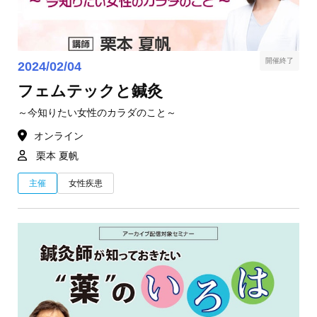
開催終了
2024/02/04
フェムテックと鍼灸
～今知りたい女性のカラダのこと～
オンライン
栗本 夏帆
主催
女性疾患