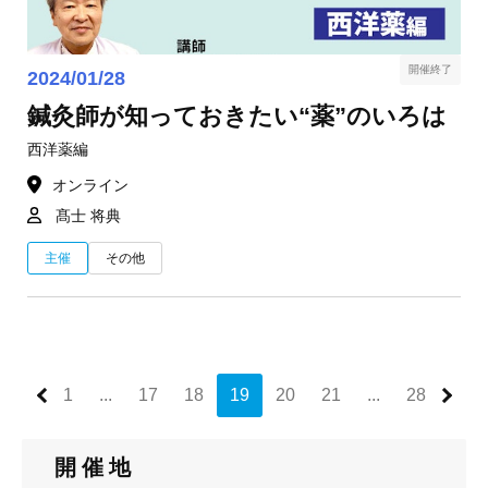
開催終了
2024/01/28
鍼灸師が知っておきたい“薬”のいろは
西洋薬編
オンライン
髙士 将典
主催
その他
1
...
17
18
19
20
21
...
28
開催地