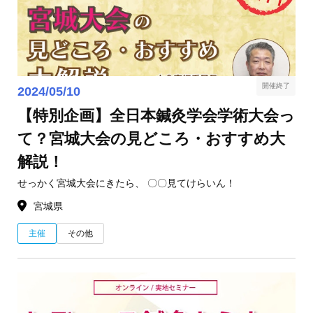
開催終了
2024/05/10
【特別企画】全日本鍼灸学会学術大会っ
て？宮城大会の見どころ・おすすめ大
解説！
せっかく宮城大会にきたら、 〇〇見てけらいん！
宮城県
主催
その他