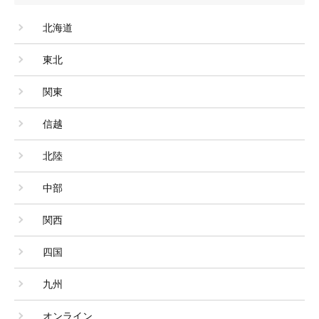
北海道
東北
関東
信越
北陸
中部
関西
四国
九州
オンライン