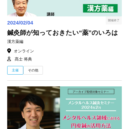
開催終了
2024/02/04
鍼灸師が知っておきたい“薬”のいろは
漢方薬編
オンライン
髙士 将典
主催
その他