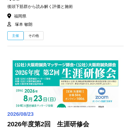
後頭下筋群から読み解く評価と施術
福岡県
塚本 敏朗
主催
その他
2026/08/23
2026年度第2回 生涯研修会