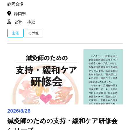
静岡会場
静岡県
冨田 祥史
主催
その他
2026/8/26
鍼灸師のための支持・緩和ケア研修会