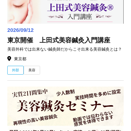
2026/09/12
東京開催 上田式美容鍼灸入門講座
美容外科では出来ない鍼灸師だからこそ出来る美容鍼灸とは？
東京都
外部
美容