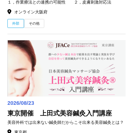
１，作業療法との連携の可能性 ２，皮膚刺激対応法
オンライン
大阪府
外部
その他
2026/08/23
東京開催 上田式美容鍼灸入門講座
美容外科では出来ない鍼灸師だからこそ出来る美容鍼灸とは？
東京都