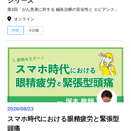
シリーズ
第2回「がん患者に対する 鍼灸治療の安全性と エビデンス」
オンライン
外部
その他
2026/08/23
スマホ時代における眼精疲労と緊張型
頭痛