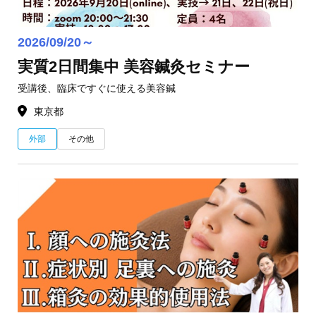
2026/09/20～
実質2日間集中 美容鍼灸セミナー
受講後、臨床ですぐに使える美容鍼
東京都
外部
その他