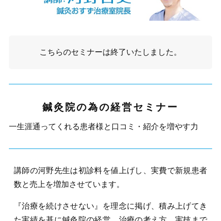
こちらの
セミナー
は終了いたしました。
鍼灸院の為の経営セミナー
一生涯通ってくれる患者様と口コミ・紹介を増やす力
講師の河野先生は初診料を値上げし、実費で新規患者
数と売上を増加させています。
『治療を続けさせない』を理念に掲げ、積み上げてき
た実績を基に鍼灸院の経営、治療の考え方、実技まで