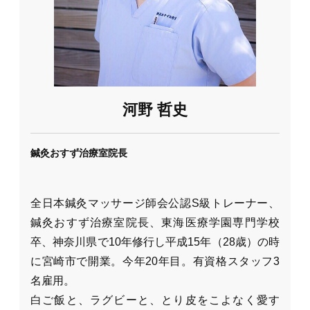
河野 哲史
鍼灸おすず治療室院長
全日本鍼灸マッサージ師会公認S級トレーナー、
鍼灸おすず治療室院長、東海医療学園専門学校
卒、神奈川県で10年修行し平成15年（28歳）の時
に宮崎市で開業。今年20年目。有資格スタッフ3
名雇用。
白ご飯と、ラグビーと、とり皮をこよなく愛す