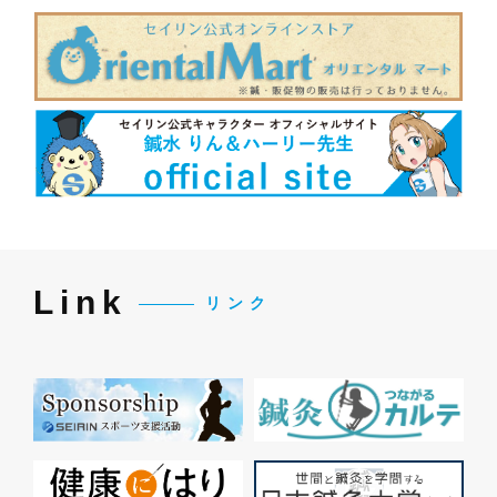
Link
リンク