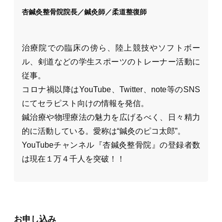
杏鍼灸整骨院院長／鍼灸師／柔道整復師
治療院での臨床の傍ら、陸上競技やソフトボー
ル、剣道などの学生スポーツのトレーナー活動に
従事。
コロナ禍以降はYouTube、Twitter、note等のSNS
にてセラピスト向けの情報を発信。
鍼治療や物理療法の魅力を広げるべく、日々精力
的に活動している。愛称は“鍼灸のピコ太郎”。
YouTubeチャンネル『杏鍼灸整骨院』の登録者数
は現在１万４千人を突破！！
お申し込み