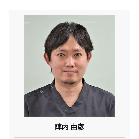
陣内 由彦