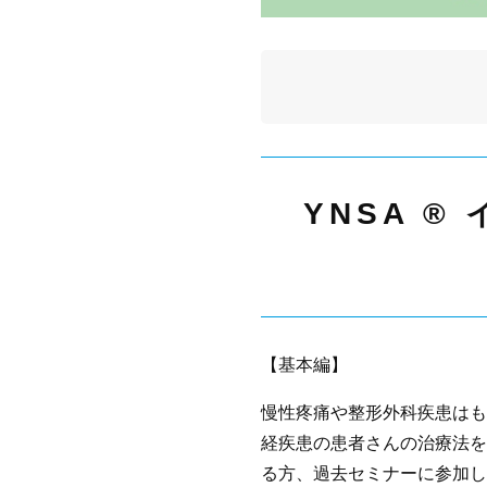
YNSA ®
【基本編】
慢性疼痛や整形外科疾患はも
経疾患の患者さんの治療法を
る方、過去セミナーに参加し