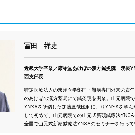
冨田 祥史
近畿大学卒業／康祐堂あけぼの漢方鍼灸院 院長YN
西支部長
特定医療法人の東洋医学部門・難病専門外来の責任
のあけぼの漢方薬局にて鍼灸院を開業。山元病院で
YNSAを研鑽した加藤直哉医師によりYNSAを学
して初めて、山元病院での山元式新頭鍼療法YNS
全国で山元式新頭鍼療法YNSAのセミナーを行って