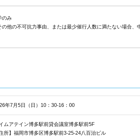
学のみ
その他の不可抗力事由、または最少催行人数に満たない場合、
026年7月5日（日）10：30-16：00
イムアテイン博多駅前貸会議室博多駅前5F
住所】福岡市博多区博多駅前3-25-24八百治ビル