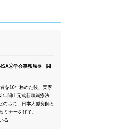
SA🄬学会事務局長 関
者を10年務めた後、実家
3年間山元式新頭鍼療法
んだのちに、日本人鍼灸師と
Aセミナーを修了。
いる。