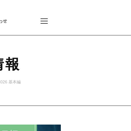
わせ
情報
026 基本編