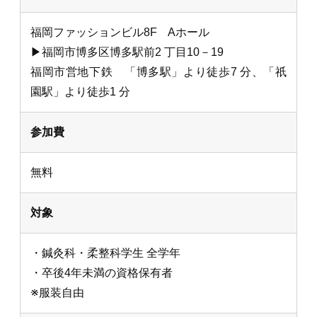
福岡ファッションビル8F Aホール
▶福岡市博多区博多駅前2 丁目10－19
福岡市営地下鉄 「博多駅」より徒歩7 分、「祇
園駅」より徒歩1 分
参加費
無料
対象
・鍼灸科・柔整科学生 全学年
・卒後4年未満の資格保有者
※服装自由