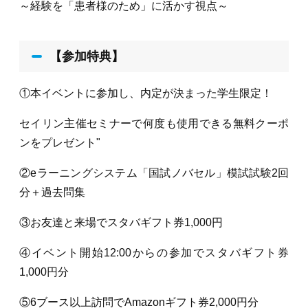
～経験を「患者様のため」に活かす視点～
【参加特典】
①本イベントに参加し、内定が決まった学生限定！
セイリン主催セミナーで何度も使用できる無料クーポ
ンをプレゼント"
②eラーニングシステム「国試ノバセル」模試試験2回
分＋過去問集
③お友達と来場でスタバギフト券1,000円
④イベント開始12:00からの参加でスタバギフト券
1,000円分
⑤6ブース以上訪問でAmazonギフト券2,000円分