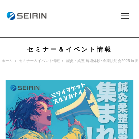
セミナー＆イベント情報
ホーム
セミナー＆イベント情報
鍼灸・柔整 施術体験×企業説明会2025 in 