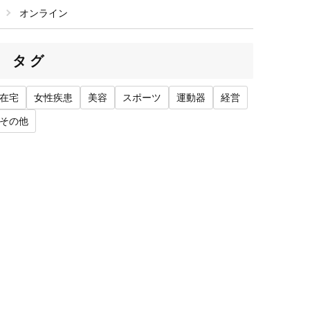
オンライン
タグ
在宅
女性疾患
美容
スポーツ
運動器
経営
その他