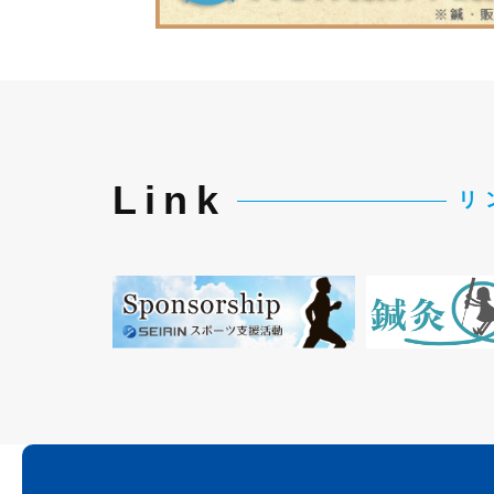
Link
リ