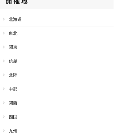
開催地
北海道
東北
関東
信越
北陸
中部
関西
四国
九州