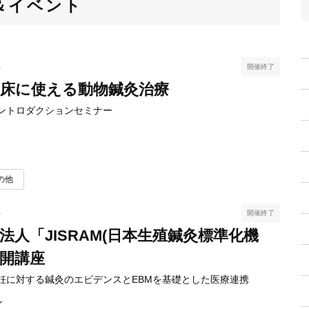
＆イベント
3
開催終了
臨床に使える動物鍼灸治療
ントロダクションセミナー
の他
3
開催終了
法人「JISRAM(日本生殖鍼灸標準化機
開講座
妊に対する鍼灸のエビデンスとEBMを基礎とした医療連携
ン