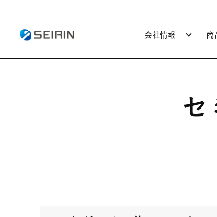
会社情報
商
セ