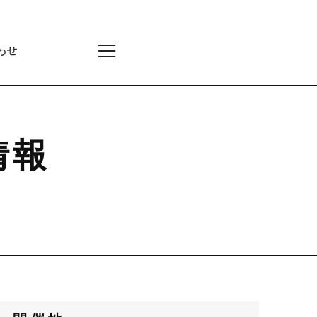
わせ
情報