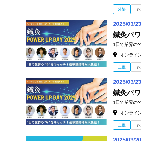
外部
そ
2025/03/2
鍼灸パワー
1日で業界の“
オンライ
主催
そ
2025/03/2
鍼灸パワー
1日で業界の“
オンライ
主催
そ
2025/03/2