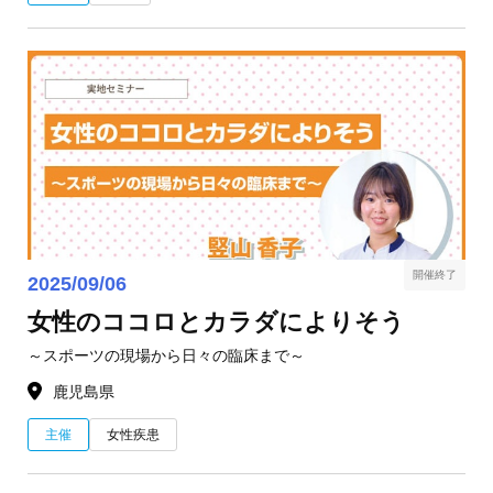
開催終了
2025/09/06
女性のココロとカラダによりそう
～スポーツの現場から日々の臨床まで～
鹿児島県
主催
女性疾患