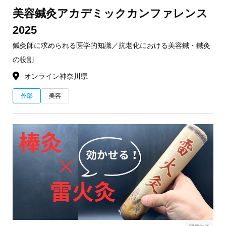
美容鍼灸アカデミックカンファレンス
2025
鍼灸師に求められる医学的知識／抗老化における美容鍼・鍼灸
の役割
オンライン
神奈川県
外部
美容