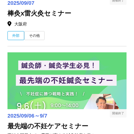
開催終了
2025/09/07
棒灸x雷火灸セミナー
大阪府
外部
その他
開催終了
2025/09/06～9/7
最先端の不妊ケアセミナー